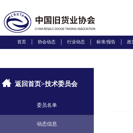
首页
协会动态
行业动态
标准/报告
政
返回首页
>
技术委员会
委员名单
动态信息