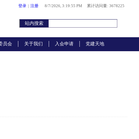
登录
|
注册
8/7/2026, 3:19:55 PM
累计访问量: 3678225
委员会
关于我们
入会申请
党建天地