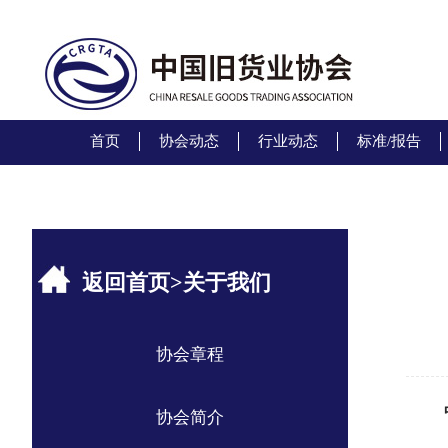
首页
协会动态
行业动态
标准/报告
返回首页
>
关于我们
协会章程
协会简介