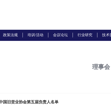
政策法规
培训/活动
会议论坛
行业研究
技术
理事会
中国旧货业协会第五届负责人名单