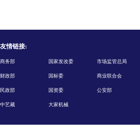
友情链接:
商务部
国家发改委
市场监管总局
财政部
国标委
商业联合会
民政部
国资委
公安部
中艺藏
大家机械