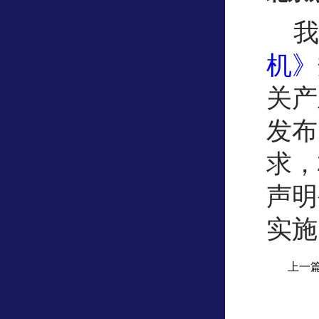
我
机》
关产
发布
求，
声明
实施
上一