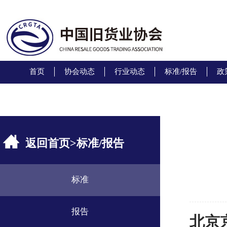
首页
协会动态
行业动态
标准/报告
政
返回首页
>
标准/报告
标准
报告
北京