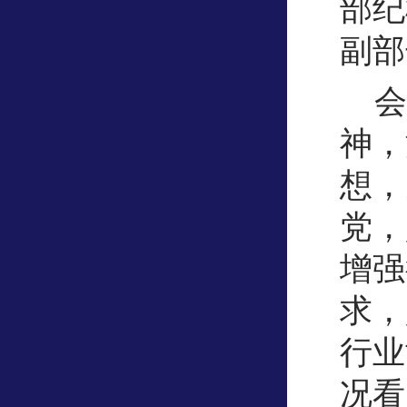
部纪
副部
会
神，
想，
党，
增强
求，
行业
况看