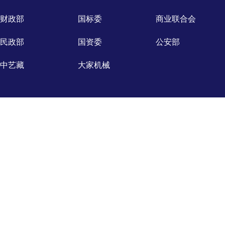
财政部
国标委
商业联合会
民政部
国资委
公安部
中艺藏
大家机械