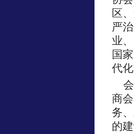
区、
严治
业、
国家
代化
会
商会
务、
的建