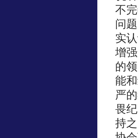
不完
问题
实认
增强
的领
能和
严的
畏纪
持之
协会