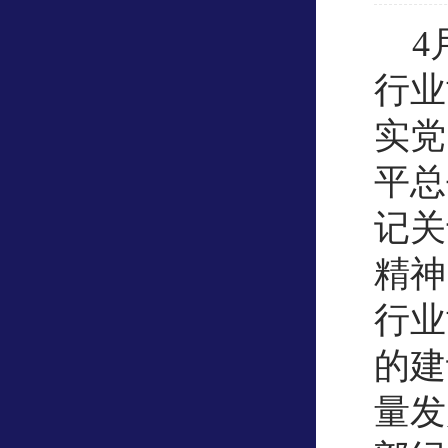
4
行业
实党
平总
记关
精神
行业
的建
量发