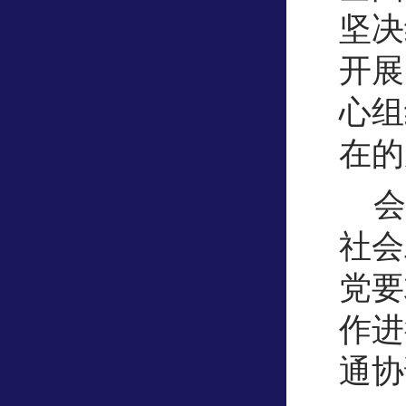
坚决
开展
心组
在的
会
社会
党要
作进
通协