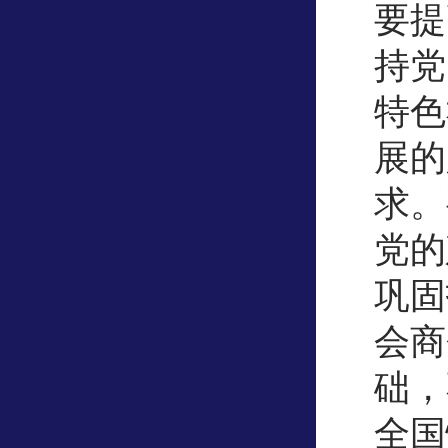
要提
持党
特色
展的
求。
党的
巩固
会商
础，
全国