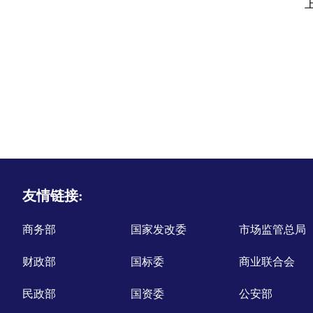
友情链接:
商务部
国家发改委
市场监管总局
财政部
国标委
商业联合会
民政部
国资委
公安部