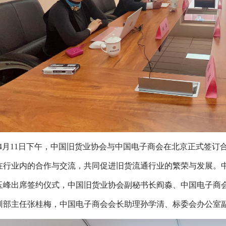
4月11日下午，中国旧货业协会与中国电子商会在北京正式签订
在行业内的合作与交流，共同促进旧货流通行业的繁荣与发展。
玉峰出席签约仪式，中国旧货业协会副秘书长阎淼、中国电子商
训部主任张桂梅，中国电子商会会长助理孙学清、标委会办公室