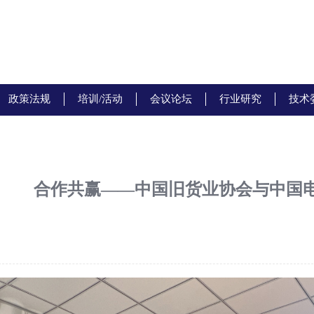
政策法规
培训/活动
会议论坛
行业研究
技术
合作共赢——中国旧货业协会与中国