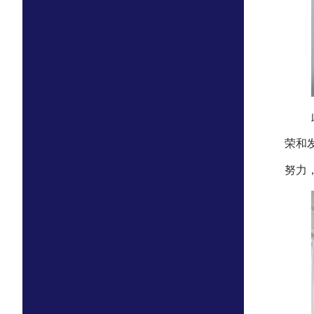
荣和
努力