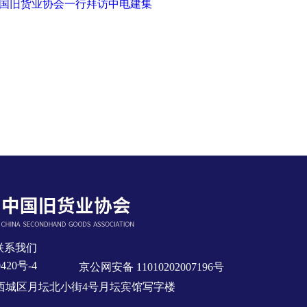
国旧货业协会一行拜访中电建集
联系我们
420号-4
京公网安备 11010202007196号
市西城区月坛北小街4号月坛宾馆写字楼