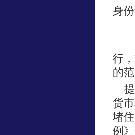
身份
《
行，
的范
提
货市
堵住
例》