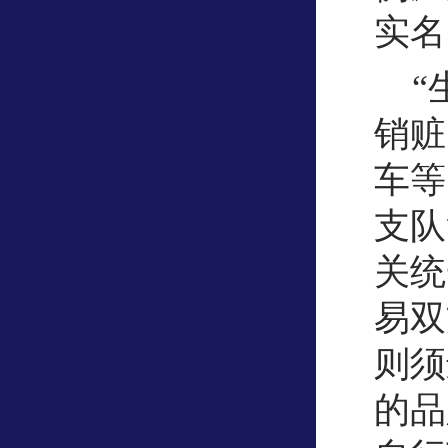
实名
“
销赃
车等
支队
关统
易双
则须
的品