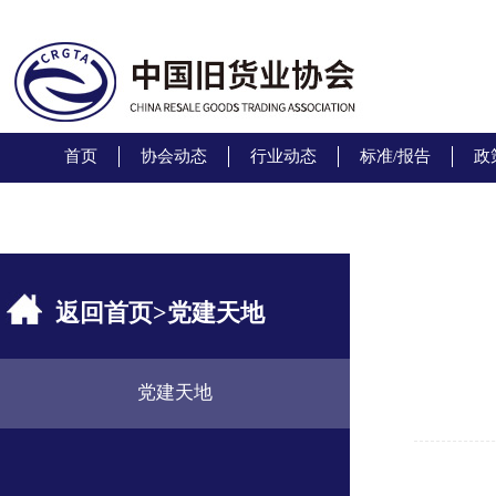
首页
协会动态
行业动态
标准/报告
政
返回首页
>
党建天地
党建天地