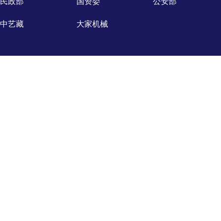
民政部
国资委
公安部
中艺藏
大家机械