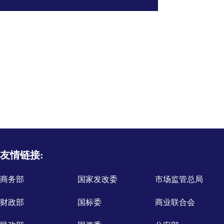
友情链接:
商务部
国家发改委
市场监管总局
财政部
国标委
商业联合会