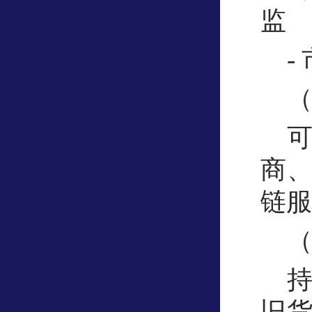
监
-
商
链服
旧