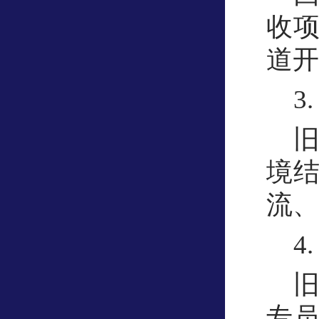
收
道开
3
境
流、
4
专