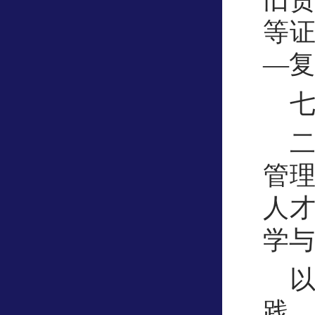
等
—复
管
人
学与
践