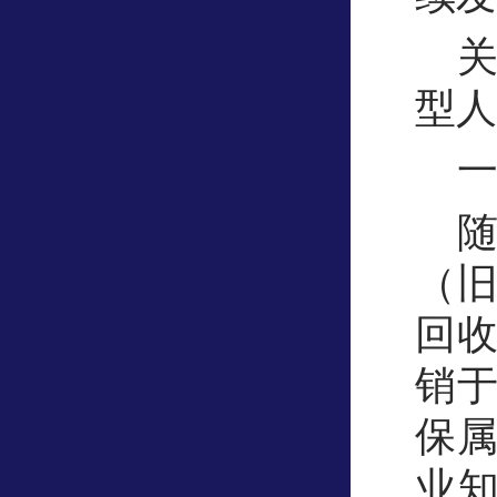
型人
（
回
销
保
业