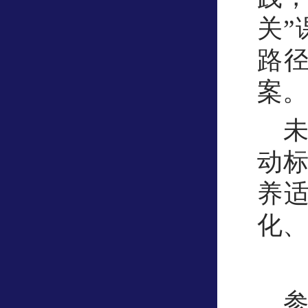
关
路
案。
动
养
化、