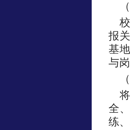
报
基
与岗
全
练、