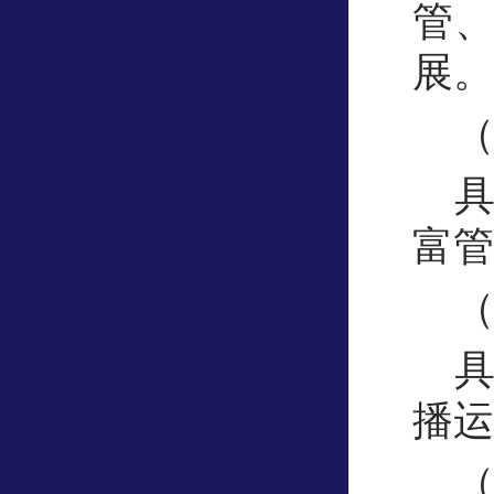
管
展。
富管
播运