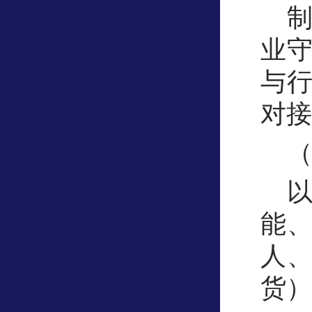
业
与
对接
能
人
货）