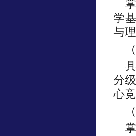
学
与理
分
心竞