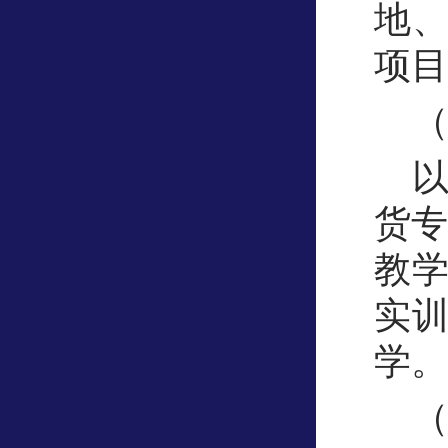
地
项目
货
教
实
学。