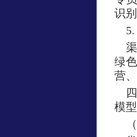
识别
5
绿
营、
模型