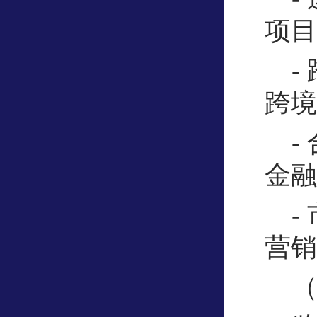
项目
-
跨境
-
金融
-
营销