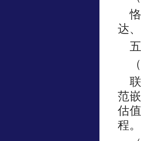
达、
范
估
程。