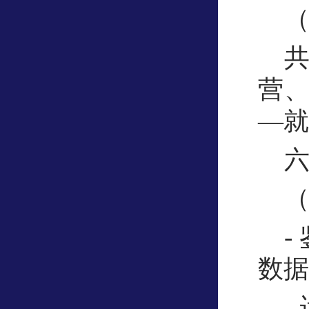
营
—就
-
数据
-