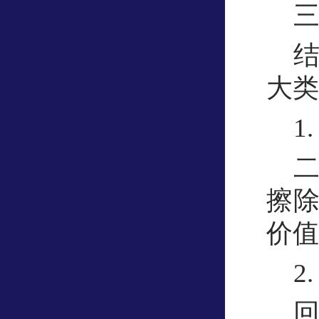
大类
1
擦
价值
2