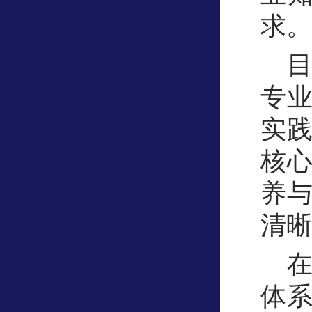
求。
专
实
核
养
清晰
体