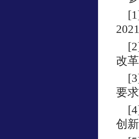
[
2021
[
改革的
[
要求[S
[
创新